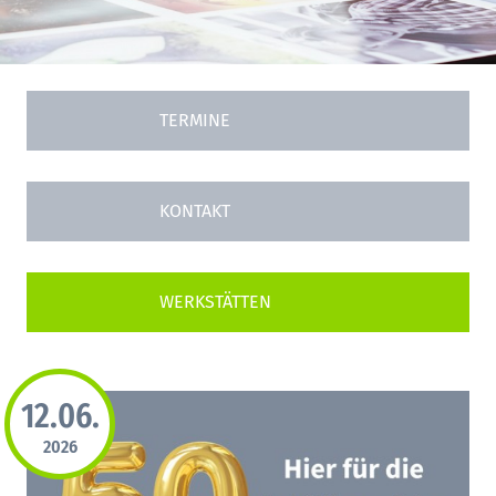
TERMINE
KONTAKT
12.06.
2026