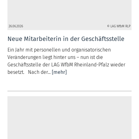
26.06.2026
© LAG WfbM RLP
Neue Mitarbeiterin in der Geschäftsstelle
Ein Jahr mit personellen und organisatorischen
Veränderungen liegt hinter uns – nun ist die
Geschäftsstelle der LAG WfbM Rheinland-Pfalz wieder
besetzt. Nach der...
[mehr]