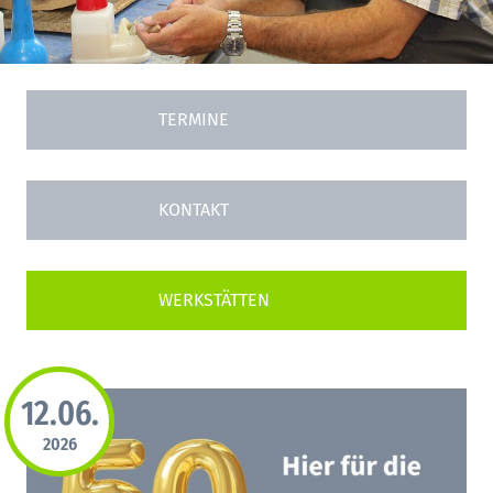
TERMINE
KONTAKT
12.06.
2026