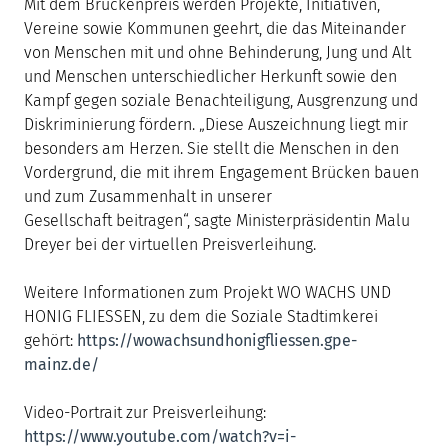
Mit dem Brückenpreis werden Projekte, Initiativen,
Vereine sowie Kommunen geehrt, die das Miteinander
von Menschen mit und ohne Behinderung, Jung und Alt
und Menschen unterschiedlicher Herkunft sowie den
Kampf gegen soziale Benachteiligung, Ausgrenzung und
Diskriminierung fördern. „Diese Auszeichnung liegt mir
besonders am Herzen. Sie stellt die Menschen in den
Vordergrund, die mit ihrem Engagement Brücken bauen
und zum Zusammenhalt in unserer
Gesellschaft beitragen“, sagte Ministerpräsidentin Malu
Dreyer bei der virtuellen Preisverleihung.
Weitere Informationen zum Projekt WO WACHS UND
HONIG FLIESSEN, zu dem die Soziale Stadtimkerei
gehört:
https://wowachsundhonigfliessen.gpe-
mainz.de/
Video-Portrait zur Preisverleihung:
https://www.youtube.com/watch?v=i-