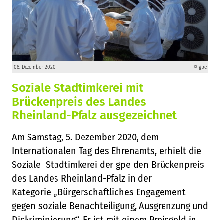
08. Dezember 2020
© gpe
Soziale Stadtimkerei mit
Brückenpreis des Landes
Rheinland-Pfalz ausgezeichnet
Am Samstag, 5. Dezember 2020, dem
Internationalen Tag des Ehrenamts, erhielt die
Soziale Stadtimkerei der gpe den Brückenpreis
des Landes Rheinland-Pfalz in der
Kategorie „Bürgerschaftliches Engagement
gegen soziale Benachteiligung, Ausgrenzung und
Diskriminierung“. Er ist mit einem Preisgeld in