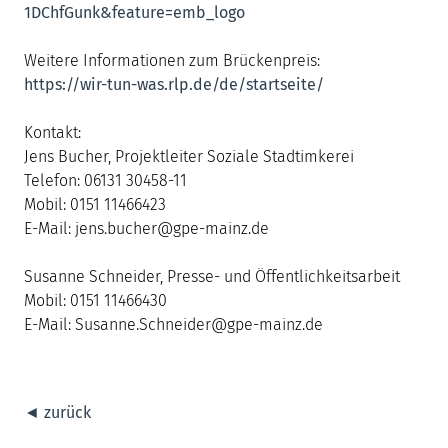
1DChfGunk&feature=emb_logo
Weitere Informationen zum Brückenpreis:
https://wir-tun-was.rlp.de/de/startseite/
Kontakt:
Jens Bucher, Projektleiter Soziale Stadtimkerei
Telefon: 06131 30458-11
Mobil: 0151 11466423
E-Mail: jens.bucher@gpe-mainz.de
Susanne Schneider, Presse- und Öffentlichkeitsarbeit
Mobil: 0151 11466430
E-Mail: Susanne.Schneider@gpe-mainz.de
◄ zurück