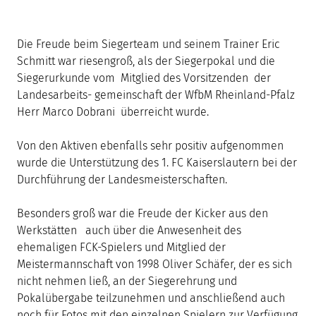
Die Freude beim Siegerteam und seinem Trainer Eric
Schmitt war riesengroß, als der Siegerpokal und die
Siegerurkunde vom Mitglied des Vorsitzenden der
Landesarbeits- gemeinschaft der WfbM Rheinland-Pfalz
Herr Marco Dobrani überreicht wurde.
Von den Aktiven ebenfalls sehr positiv aufgenommen
wurde die Unterstützung des 1. FC Kaiserslautern bei der
Durchführung der Landesmeisterschaften.
Besonders groß war die Freude der Kicker aus den
Werkstätten auch über die Anwesenheit des
ehemaligen FCK-Spielers und Mitglied der
Meistermannschaft von 1998 Oliver Schäfer, der es sich
nicht nehmen ließ, an der Siegerehrung und
Pokalübergabe teilzunehmen und anschließend auch
noch für Fotos mit den einzelnen Spielern zur Verfügung