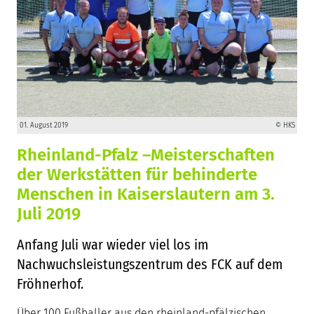
01. August 2019
© HKS
Rheinland-Pfalz –Meisterschaften
der Werkstätten für behinderte
Menschen in Kaiserslautern am 3.
Juli 2019
Anfang Juli war wieder viel los im
Nachwuchsleistungszentrum des FCK auf dem
Fröhnerhof.
Über 100 Fußballer aus den rheinland-pfälzischen