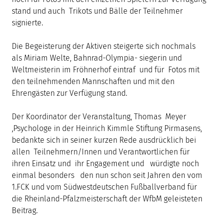
stand und auch Trikots und Bälle der Teilnehmer
signierte.
Die Begeisterung der Aktiven steigerte sich nochmals
als Miriam Welte, Bahnrad-Olympia- siegerin und
Weltmeisterin im Fröhnerhof eintraf und für Fotos mit
den teilnehmenden Mannschaften und mit den
Ehrengästen zur Verfügung stand.
Der Koordinator der Veranstaltung, Thomas Meyer
,Psychologe in der Heinrich Kimmle Stiftung Pirmasens,
bedankte sich in seiner kurzen Rede ausdrücklich bei
allen Teilnehmern/Innen und Verantwortlichen für
ihren Einsatz und ihr Engagement und würdigte noch
einmal besonders den nun schon seit Jahren den vom
1.FCK und vom Südwestdeutschen Fußballverband für
die Rheinland-Pfalzmeisterschaft der WfbM geleisteten
Beitrag.