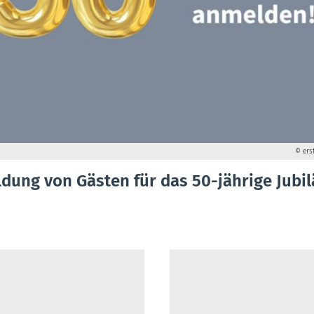
© ers
dung von Gästen für das 50-jährige Jubi