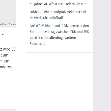
50 Jahre LAG WfbM RLP - Feiern Sie mit!
Fußball – Rheinlandpfalzmeisterschaft
im Werkstättenfußball
tellt mit Canva
LAG WfbM Rheinland-Pfalz bewertet den
Koalitionsvertrag zwischen CDU und SPD
 -
positiv, sieht allerdings weitere
Potentiale
z wird 50
iläum
eim am
onderen