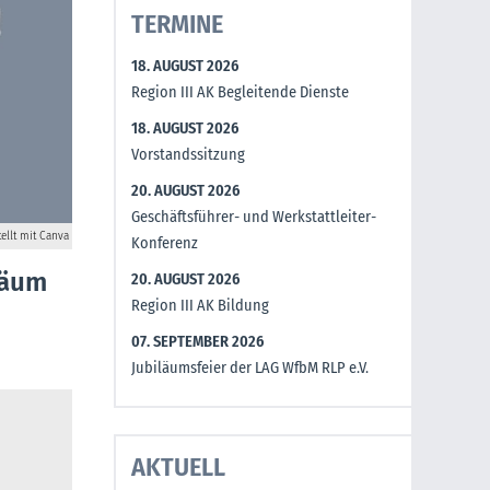
TERMINE
18. AUGUST 2026
Region III AK Begleitende Dienste
18. AUGUST 2026
Vorstandssitzung
20. AUGUST 2026
Geschäftsführer- und Werkstattleiter-
tellt mit Canva
Konferenz
läum
20. AUGUST 2026
Region III AK Bildung
07. SEPTEMBER 2026
Jubiläumsfeier der LAG WfbM RLP e.V.
AKTUELL