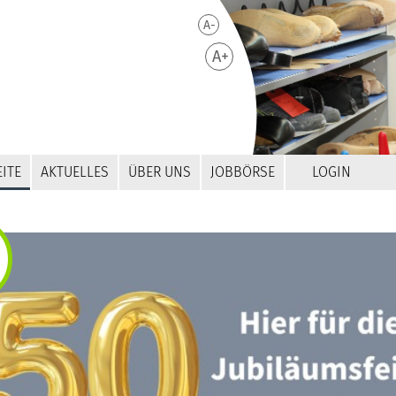
A-
A+
ITE
AKTUELLES
ÜBER UNS
JOBBÖRSE
LOGIN