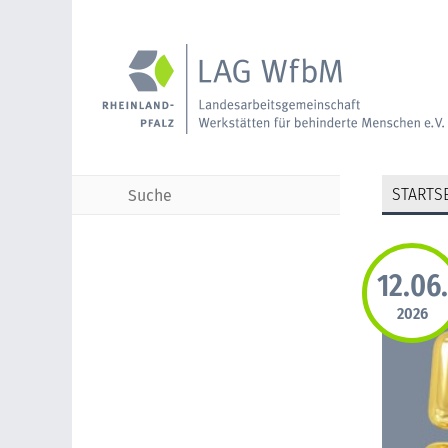
STARTSE
12.06.
TERMINE
2026
KONTAKT