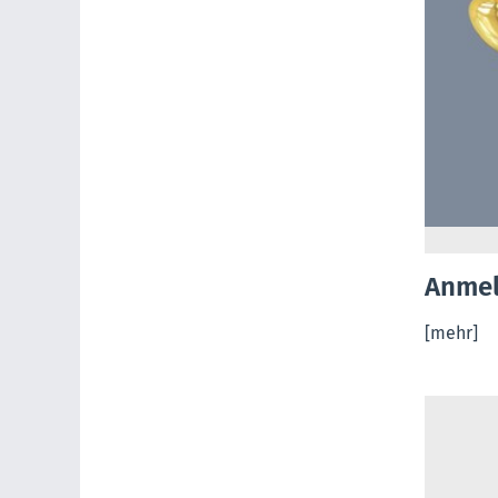
Anmel
[mehr]